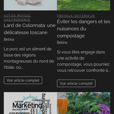
AUTOS MOTOS
,
TRAVAUX EXTÉRIEUR
GASTRONOMIE
Éviter les dangers et les
Lard de Colonnata: une
nuisances du
délicatesse toscane
compostage
Betina
Betina
Le porc est un aliment de
Si vous êtes engagé dans
base des régions
une activité de
montagneuses du nord de
compostage, vous pourriez
l’Italie, où…
vous retrouver confronté à…
Voir article complet
Voir article complet