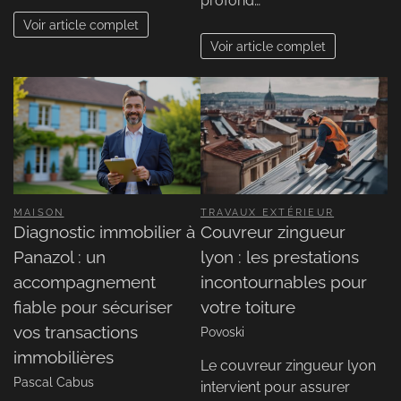
profond…
Voir article complet
Voir article complet
MAISON
TRAVAUX EXTÉRIEUR
Diagnostic immobilier à
Couvreur zingueur
Panazol : un
lyon : les prestations
accompagnement
incontournables pour
fiable pour sécuriser
votre toiture
vos transactions
Povoski
immobilières
Le couvreur zingueur lyon
Pascal Cabus
intervient pour assurer