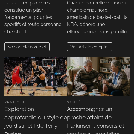
L’apport en protéines
Chaque nouvelle édition du
constitue un pilier
championnat nord-
fondamental pour les
américain de basket-ball, la
sportifs et toute personne
NBA, génère une
cherchant à…
effervescence sans pareille…
Voir article complet
Voir article complet
PRATIQUE
SANTÉ
Exploration
Accompagner un
approfondie du style de
proche atteint de
jeu distinctif de Tony
Parkinson : conseils et
Parker
soutien au quotidien.