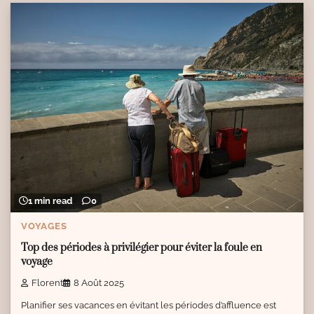
1 min read
0
VOYAGES
Top des périodes à privilégier pour éviter la foule en
voyage
Florent
8 Août 2025
Planifier ses vacances en évitant les périodes d’affluence est