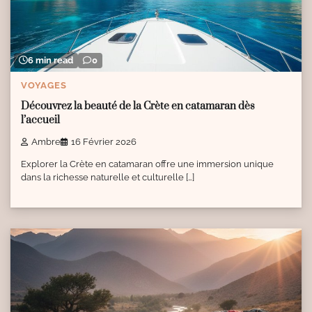
6 min read
0
VOYAGES
Découvrez la beauté de la Crète en catamaran dès
l’accueil
Ambre
16 Février 2026
Explorer la Crète en catamaran offre une immersion unique
dans la richesse naturelle et culturelle […]