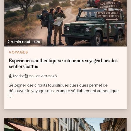
1 min read
0
VOYAGES
Expériences authentiques : retour aux voyages hors des
sentiers battus
Marise
20 Janvier 2026
S’éloigner des circuits touristiques classiques permet de
découvrir le voyage sous un angle véritablement authentique.
[…]