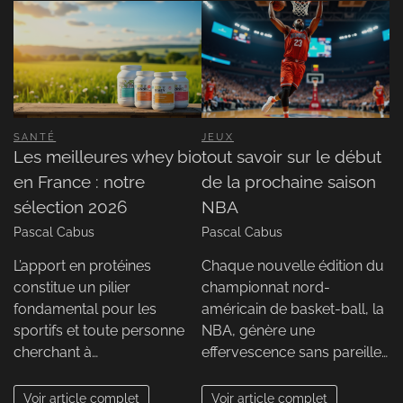
SANTÉ
JEUX
Les meilleures whey bio
tout savoir sur le début
en France : notre
de la prochaine saison
sélection 2026
NBA
Pascal Cabus
Pascal Cabus
L’apport en protéines
Chaque nouvelle édition du
constitue un pilier
championnat nord-
fondamental pour les
américain de basket-ball, la
sportifs et toute personne
NBA, génère une
cherchant à…
effervescence sans pareille…
Voir article complet
Voir article complet