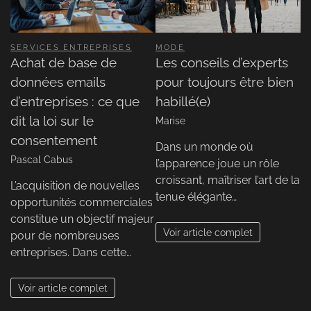
SERVICES ENTREPRISES
MODE
Achat de base de
Les conseils d’experts
données emails
pour toujours être bien
d’entreprises : ce que
habillé(e)
dit la loi sur le
Marise
consentement
Dans un monde où
Pascal Cabus
l’apparence joue un rôle
croissant, maîtriser l’art de la
L’acquisition de nouvelles
tenue élégante…
opportunités commerciales
constitue un objectif majeur
Voir article complet
pour de nombreuses
entreprises. Dans cette…
Voir article complet