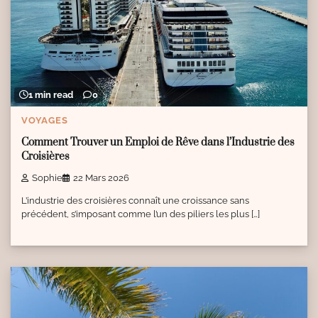
1 min read
0
VOYAGES
Comment Trouver un Emploi de Rêve dans l’Industrie des
Croisières
Sophie
22 Mars 2026
L’industrie des croisières connaît une croissance sans
précédent, s’imposant comme l’un des piliers les plus […]