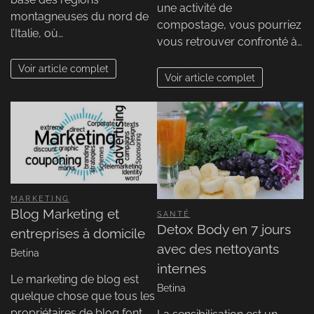
une activité de
montagneuses du nord de
compostage, vous pourriez
l’Italie, où…
vous retrouver confronté à…
Voir article complet
Voir article complet
MARKETING
Blog Marketing et
SANTÉ
Detox Body en 7 jours
entreprises à domicile
avec des nettoyants
Betina
internes
Le marketing de blog est
Betina
quelque chose que tous les
propriétaires de blog font.