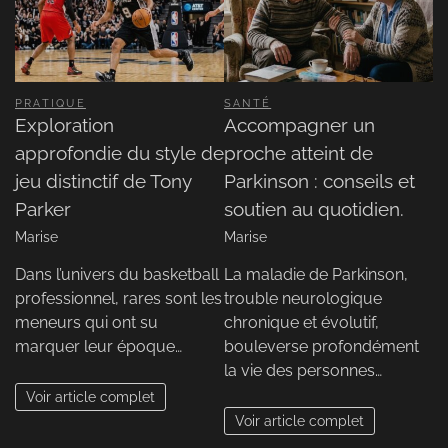
PRATIQUE
SANTÉ
Exploration
Accompagner un
approfondie du style de
proche atteint de
jeu distinctif de Tony
Parkinson : conseils et
Parker
soutien au quotidien.
Marise
Marise
Dans l’univers du basketball
La maladie de Parkinson,
professionnel, rares sont les
trouble neurologique
meneurs qui ont su
chronique et évolutif,
marquer leur époque…
bouleverse profondément
la vie des personnes…
Voir article complet
Voir article complet