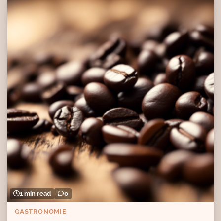
1 min read
0
GASTRONOMIE