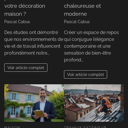
votre décoration
chaleureuse et
maison ?
moderne
Pascal Cabus
Pascal Cabus
Des études ont démontré
Créer un espace de repos
que nos environnements de
qui conjugue l’élégance
vie et de travail influencent
contemporaine et une
profondément notre…
sensation de bien-être
profond…
Voir article complet
Voir article complet
MAISON
TRAVAUX EXTÉRIEUR