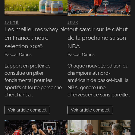
SANTÉ
JEUX
Les meilleures whey bio
tout savoir sur le début
en France : notre
de la prochaine saison
sélection 2026
NBA
Pascal Cabus
Pascal Cabus
L’apport en protéines
Chaque nouvelle édition du
constitue un pilier
championnat nord-
fondamental pour les
américain de basket-ball, la
sportifs et toute personne
NBA, génère une
cherchant à…
effervescence sans pareille…
Voir article complet
Voir article complet