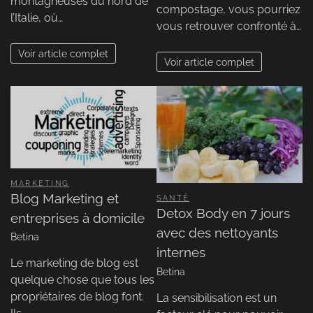
montagneuses du nord de
compostage, vous pourriez
l’Italie, où…
vous retrouver confronté à…
Voir article complet
Voir article complet
MARKETING
Blog Marketing et
SANTÉ
Detox Body en 7 jours
entreprises à domicile
avec des nettoyants
Betina
internes
Le marketing de blog est
Betina
quelque chose que tous les
propriétaires de blog font.
La sensibilisation est un