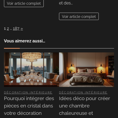
et des…
Voir article complet
Voir article complet
Page:
Next
1
2
…
187
»
Vous aimerez aussi…
DÉCORATION INTÉRIEURE
DÉCORATION INTÉRIEURE
Pourquoi intégrer des
Idées déco pour créer
pièces en cristal dans
une chambre
votre décoration
chaleureuse et