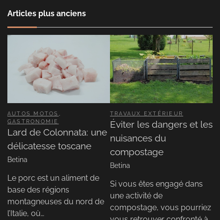
Articles plus anciens
AUTOS MOTOS
,
TRAVAUX EXTÉRIEUR
GASTRONOMIE
Éviter les dangers et les
Lard de Colonnata: une
nuisances du
délicatesse toscane
compostage
Betina
Betina
Le porc est un aliment de
Si vous êtes engagé dans
base des régions
une activité de
montagneuses du nord de
compostage, vous pourriez
l’Italie, où…
vous retrouver confronté à…