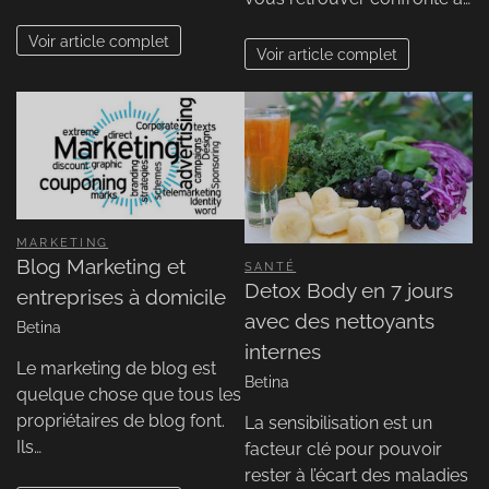
Voir article complet
Voir article complet
MARKETING
Blog Marketing et
SANTÉ
Detox Body en 7 jours
entreprises à domicile
avec des nettoyants
Betina
internes
Le marketing de blog est
Betina
quelque chose que tous les
propriétaires de blog font.
La sensibilisation est un
Ils…
facteur clé pour pouvoir
rester à l’écart des maladies