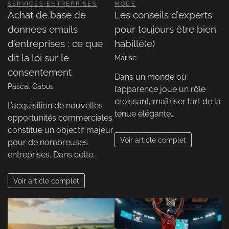
SERVICES ENTREPRISES
MODE
Achat de base de
Les conseils d’experts
données emails
pour toujours être bien
d’entreprises : ce que
habillé(e)
dit la loi sur le
Marise
consentement
Dans un monde où
Pascal Cabus
l’apparence joue un rôle
croissant, maîtriser l’art de la
L’acquisition de nouvelles
tenue élégante…
opportunités commerciales
constitue un objectif majeur
Voir article complet
pour de nombreuses
entreprises. Dans cette…
Voir article complet