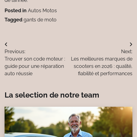
de l’année.
Posted in
Autos Motos
Tagged
gants de moto
Navigation
Previous:
Next:
de
Trouver son code moteur :
Les meilleures marques de
l’article
guide pour une réparation
scooters en 2026 : qualité,
auto réussie
fiabilité et performances
La selection de notre team