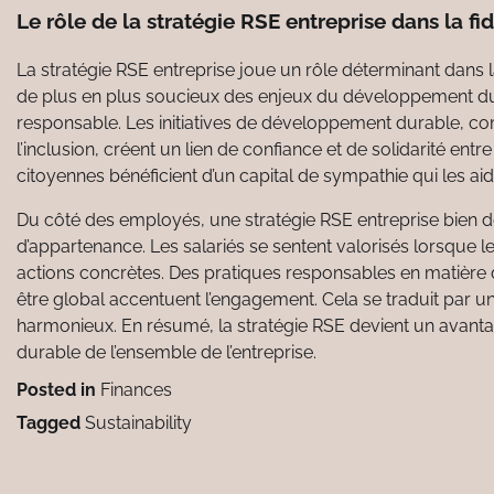
Le rôle de la stratégie RSE entreprise dans la fi
La stratégie RSE entreprise joue un rôle déterminant dans la
de plus en plus soucieux des enjeux du développement dur
responsable. Les initiatives de développement durable, 
l’inclusion, créent un lien de confiance et de solidarité ent
citoyennes bénéficient d’un capital de sympathie qui les a
Du côté des employés, une stratégie RSE entreprise bien d
d’appartenance. Les salariés se sentent valorisés lorsque
actions concrètes. Des pratiques responsables en matière de 
être global accentuent l’engagement. Cela se traduit par un
harmonieux. En résumé, la stratégie RSE devient un avant
durable de l’ensemble de l’entreprise.
Posted in
Finances
Tagged
Sustainability