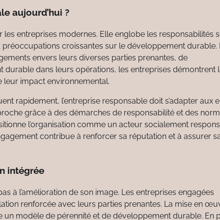
le aujourd’hui ?
r les entreprises modernes. Elle englobe les responsabilités 
x préoccupations croissantes sur le développement durable.
agements envers leurs diverses parties prenantes, de
nt durable dans leurs opérations, les entreprises démontrent 
e leur impact environnemental.
ent rapidement, l’entreprise responsable doit s’adapter aux 
approche grâce à des démarches de responsabilité et des nor
sitionne l’organisation comme un acteur socialement respons
gagement contribue à renforcer sa réputation et à assurer s
n intégrée
 pas à l’amélioration de son image. Les entreprises engagées
tion renforcée avec leurs parties prenantes. La mise en œu
me un modèle de pérennité et de développement durable. En 