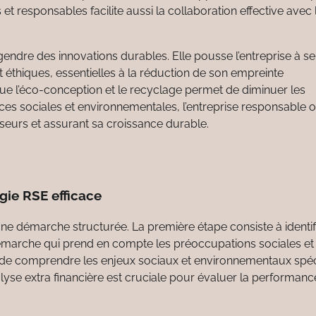
s et responsables facilite aussi la collaboration effective avec 
endre des innovations durables. Elle pousse l’entreprise à se
éthiques, essentielles à la réduction de son empreinte
e l’éco-conception et le recyclage permet de diminuer les
ces sociales et environnementales, l’entreprise responsable o
sseurs et assurant sa croissance durable.
gie RSE efficace
ne démarche structurée. La première étape consiste à identifi
 démarche qui prend en compte les préoccupations sociales et
de comprendre les enjeux sociaux et environnementaux spéc
nalyse extra financière est cruciale pour évaluer la performanc