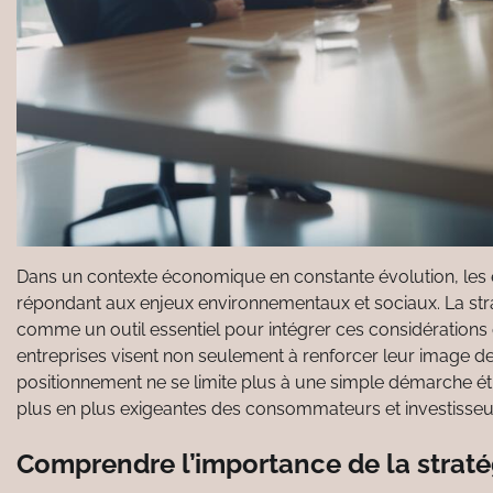
Dans un contexte économique en constante évolution, les e
répondant aux enjeux environnementaux et sociaux. La strat
comme un outil essentiel pour intégrer ces considérations d
entreprises visent non seulement à renforcer leur image d
positionnement ne se limite plus à une simple démarche éthiq
plus en plus exigeantes des consommateurs et investisseurs, 
Comprendre l’importance de la straté