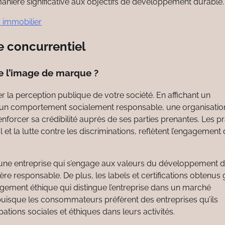
 manière significative aux objectifs de développement durable.
 immobilier
e concurrentiel
e l’image de marque ?
r la perception publique de votre société. En affichant un
t un comportement socialement responsable, une organisatio
forcer sa crédibilité auprès de ses parties prenantes. Les p
t la lutte contre les discriminations, reflètent l’engagement
 une entreprise qui s’engage aux valeurs du développement d
e responsable. De plus, les labels et certifications obtenus
agement éthique qui distingue l’entreprise dans un marché
e puisque les consommateurs préfèrent des entreprises qu’ils
ions sociales et éthiques dans leurs activités.