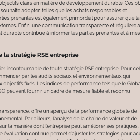
es objectifs clairs en matière de développement durable. Ces ob
e souhaite adopter, telles que les achats responsables et
rties prenantes est également primordial pour assurer que la
externes. Enfin, une communication transparente et régulière 
durable contribue à informer les parties prenantes et à mes
 la stratégie RSE entreprise
lier incontournable de toute stratégie RSE entreprise. Pour cel
mmencer par les audits sociaux et environnementaux qui
objectifs fixés. Les indices de performance tels que le Globa
e ISO peuvent fournir un cadre de mesure fiable et reconnu
 transparence, offre un aperçu de la performance globale de
nemental. Par ailleurs, l’analyse de la chaîne de valeur et de
sur la manière dont l’entreprise peut améliorer ses pratiques,
e évaluation continue permet d’ajuster les stratégies pour ac