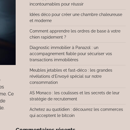
incontournables pour réussir
Idées déco pour créer une chambre chaleureuse
et moderne
Comment apprendre les ordres de base à votre
chien rapidement ?
Diagnostic immobilier à Panazol : un
accompagnement fiable pour sécuriser vos
transactions immobilières
Meubles jetables et fast-déco : les grandes
révélations d’Envoyé spécial sur notre
e
consommation
es
AS Monaco : les coulisses et les secrets de leur
rme. Ce
stratégie de recrutement
 de
le.
Achetez au quotidien : découvrez les commerces
qui acceptent le bitcoin
Commentaires récents