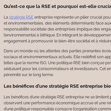
Qu’est-ce que la RSE et pourquoi est-elle crucia
La
stratégie RSE
entreprise représente un pilier crucial pou
et environnementales, des éléments déterminants face au
responsabilité sociétale des entreprises implique des eng
l’environnemental à l’éthique. En intégrant le développeme
engagement à promouvoir le bien-être sociétal et à réduir
Dans un monde où les attentes des parties prenantes évolu
sociaux et environnementaux actuels. Elle redéfinit son 
telles que la norme ISO. Une politique RSE bien conçue po
séduisant pour les consommateurs et investisseurs. Cet en
pérennité sur le long terme.
Les bénéfices d’une stratégie RSE entreprise bie
Les bénéfices d’une stratégie RSE entreprise ne se limitent
observent une performance économique accrue et une rela
d’une politique responsable consacre l’organisation com