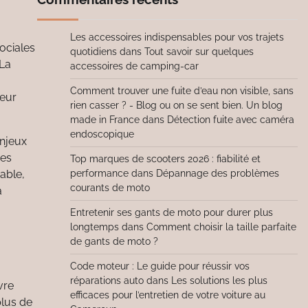
Les accessoires indispensables pour vos trajets
sociales
quotidiens
dans
Tout savoir sur quelques
 La
accessoires de camping-car
Comment trouver une fuite d’eau non visible, sans
leur
rien casser ? - Blog ou on se sent bien. Un blog
made in France
dans
Détection fuite avec caméra
endoscopique
enjeux
mes
Top marques de scooters 2026 : fiabilité et
performance
dans
Dépannage des problèmes
able,
courants de moto
a
Entretenir ses gants de moto pour durer plus
longtemps
dans
Comment choisir la taille parfaite
de gants de moto ?
Code moteur : Le guide pour réussir vos
réparations auto
dans
Les solutions les plus
vre
efficaces pour l’entretien de votre voiture au
plus de