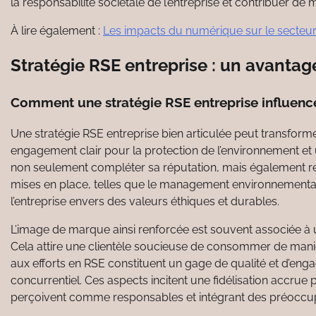
la responsabilité sociétale de l’entreprise et contribuer de
À lire également :
Les impacts du numérique sur le secteur
Stratégie RSE entreprise : un avantag
Comment une stratégie RSE entreprise influenc
Une stratégie RSE entreprise bien articulée peut transforme
engagement clair pour la protection de l’environnement e
non seulement compléter sa réputation, mais également ren
mises en place, telles que le management environnemental e
l’entreprise envers des valeurs éthiques et durables.
L’image de marque ainsi renforcée est souvent associée à
Cela attire une clientèle soucieuse de consommer de manièr
aux efforts en RSE constituent un gage de qualité et d’eng
concurrentiel. Ces aspects incitent une fidélisation accru
perçoivent comme responsables et intégrant des préoccupat