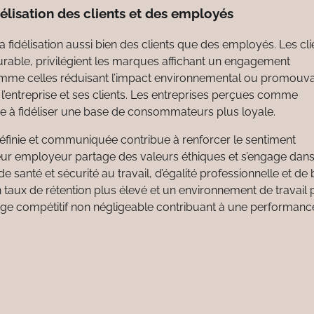
délisation des clients et des employés
 fidélisation aussi bien des clients que des employés. Les cli
able, privilégient les marques affichant un engagement
comme celles réduisant l’impact environnemental ou promouv
re l’entreprise et ses clients. Les entreprises perçues comme
ide à fidéliser une base de consommateurs plus loyale.
éfinie et communiquée contribue à renforcer le sentiment
 leur employeur partage des valeurs éthiques et s’engage dan
santé et sécurité au travail, d’égalité professionnelle et de 
 taux de rétention plus élevé et un environnement de travail 
age compétitif non négligeable contribuant à une performanc