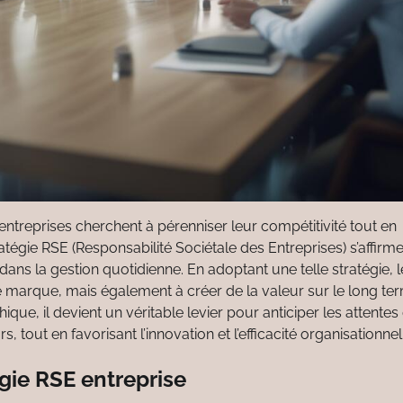
ntreprises cherchent à pérenniser leur compétitivité tout en
égie RSE (Responsabilité Sociétale des Entreprises) s’affirm
ans la gestion quotidienne. En adoptant une telle stratégie, l
e marque, mais également à créer de la valeur sur le long te
ue, il devient un véritable levier pour anticiper les attentes
tout en favorisant l’innovation et l’efficacité organisationnel
gie RSE entreprise