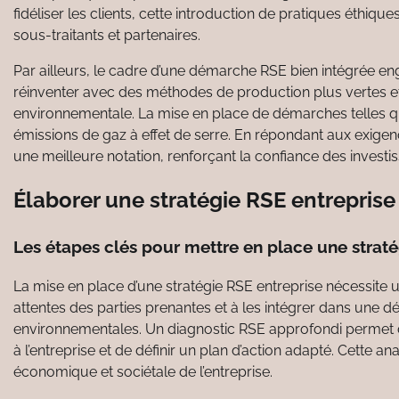
fidéliser les clients, cette introduction de pratiques éthique
sous-traitants et partenaires.
Par ailleurs, le cadre d’une démarche RSE bien intégrée eng
réinventer avec des méthodes de production plus vertes et 
environnementale. La mise en place de démarches telles qu
émissions de gaz à effet de serre. En répondant aux exigen
une meilleure notation, renforçant la confiance des investi
Élaborer une stratégie RSE entreprise
Les étapes clés pour mettre en place une straté
La mise en place d’une stratégie RSE entreprise nécessite u
attentes des parties prenantes et à les intégrer dans une
environnementales. Un diagnostic RSE approfondi permet 
à l’entreprise et de définir un plan d’action adapté. Cette a
économique et sociétale de l’entreprise.