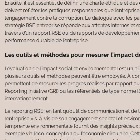
Ensuite, il est essentiel de définir une charte éthique et d
doivent refléter les pratiques responsables que l’entrepris
l’engagement contre la corruption. Le dialogue avec les pa
stratégie RSE entreprise réponde aux attentes internes et 
travers d’un rapport RSE ou de rapports de développement 
performance durable de l’entreprise.
Les outils et méthodes pour mesurer l’impact de
L’évaluation de l’impact social et environnemental est un pi
plusieurs outils et méthodes peuvent être employés. À co
permettent de mesurer les progrès réalisés par rapport aux 
Reporting Initiative (GRI) ou les référentiels de type norm
internationalement.
Le reporting RSE, en tant qu’outil de communication et de
l’entreprise vis-à-vis de son engagement sociétal et environ
l’empreinte environnementale fournit des insights précieux 
exemple via l’éco-conception ou l’économie circulaire. Cett