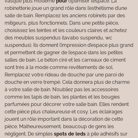
vasque plus moderne
pour
optimiser l’espace. La
robinetterie joue un grand rôle dans l’esthétisme d’une
salle de bain. Remplacez les anciens robinets par des
mitigeurs, plus fonctionnels. Dans une petite pièce,
choisissez les teintes et les couleurs claires et achetez
des meubles suspendus (lavabo suspendu, wc
suspendus). Ils donnent l’impression d’espace plus grand
et permettent de gagner de l’espace dans les petites
salles de bain. Le béton ciré et les carreaux de ciment
sont très à la mode comme revêtements de sol.
Remplacez votre rideau de douche par une paroi de
douche en verre trempé. Cela donnera plus de charme
à votre salle de bain. N’oubliez pas les accessoires
comme les tapis de bain, les plantes et les bougies
parfumées pour décorer votre salle bain. Elles rendent
cette pièce plus chaleureuse et cosy. Les éclairages
jouent un rôle important dans la décoration de cette
pièce. Malheureusement, beaucoup de gens les
négligent. De simples
spots de leds
à pile adhésifs sur