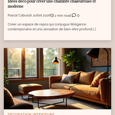
Idées déco pour créer une chambre chaleureuse et
moderne
0
Pascal Cabus
16 Juillet 2026
2 min read
Créer un espace de repos qui conjugue l’élégance
contemporaine et une sensation de bien-être profond […]
DÉCORATION INTÉRIEURE