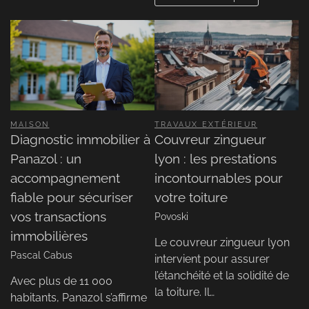
MAISON
TRAVAUX EXTÉRIEUR
Diagnostic immobilier à
Couvreur zingueur
Panazol : un
lyon : les prestations
accompagnement
incontournables pour
fiable pour sécuriser
votre toiture
vos transactions
Povoski
immobilières
Le couvreur zingueur lyon
Pascal Cabus
intervient pour assurer
l’étanchéité et la solidité de
Avec plus de 11 000
la toiture. Il…
habitants, Panazol s’affirme