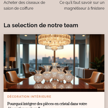
de
Acheter des ciseaux de
Ce qu’il faut savoir sur un
l’article
salon de coiffure
magnétiseur à finistere
La selection de notre team
DÉCORATION INTÉRIEURE
Pourquoi intégrer des pièces en cristal dans votre