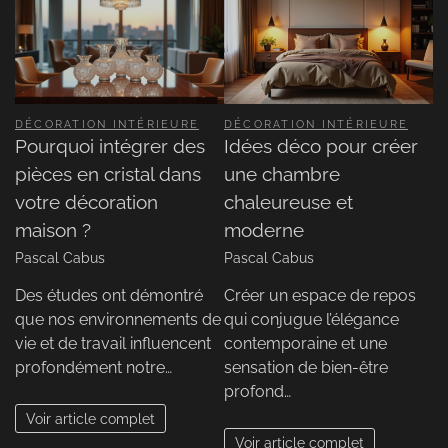
DÉCORATION INTÉRIEURE
DÉCORATION INTÉRIEURE
Pourquoi intégrer des
Idées déco pour créer
pièces en cristal dans
une chambre
votre décoration
chaleureuse et
maison ?
moderne
Pascal Cabus
Pascal Cabus
Des études ont démontré
Créer un espace de repos
que nos environnements de
qui conjugue l’élégance
vie et de travail influencent
contemporaine et une
profondément notre…
sensation de bien-être
profond…
Voir article complet
Voir article complet