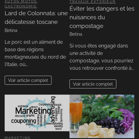
AUTOS MOTOS
,
TRAVAUX EXTÉRIEUR
GASTRONOMIE
Éviter les dangers et les
Lard de Colonnata: une
nuisances du
délicatesse toscane
compostage
Betina
Betina
Le porc est un aliment de
Si vous êtes engagé dans
base des régions
une activité de
montagneuses du nord de
compostage, vous pourriez
l’Italie, où…
vous retrouver confronté à…
Voir article complet
Voir article complet
MARKETING