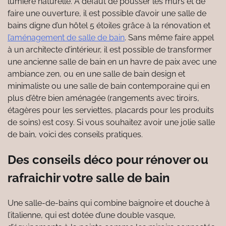
lumière naturelle. A défaut de pousser les murs et de
faire une ouverture, il est possible d’avoir une salle de
bains digne d’un hôtel 5 étoiles grâce à la rénovation et
l’aménagement de salle de bain
. Sans même faire appel
à un architecte d’intérieur, il est possible de transformer
une ancienne salle de bain en un havre de paix avec une
ambiance zen, ou en une salle de bain design et
minimaliste ou une salle de bain contemporaine qui en
plus d’être bien aménagée (rangements avec tiroirs,
étagères pour les serviettes, placards pour les produits
de soins) est cosy. Si vous souhaitez avoir une jolie salle
de bain, voici des conseils pratiques.
Des conseils déco pour rénover ou
rafraichir votre salle de bain
Une salle-de-bains qui combine baignoire et douche à
l’italienne, qui est dotée d’une double vasque,