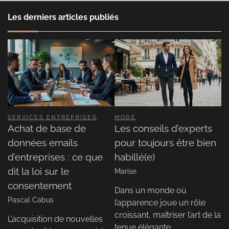
Les derniers articles publiés
SERVICES ENTREPRISES
MODE
Achat de base de
Les conseils d’experts
données emails
pour toujours être bien
d’entreprises : ce que
habillé(e)
dit la loi sur le
Marise
consentement
Dans un monde où
Pascal Cabus
l’apparence joue un rôle
croissant, maîtriser l’art de la
L’acquisition de nouvelles
tenue élégante…