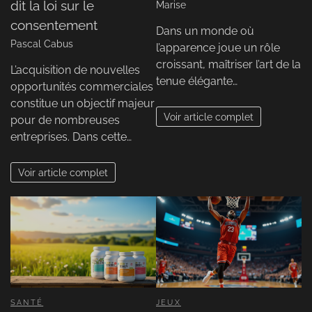
dit la loi sur le
Marise
consentement
Dans un monde où
Pascal Cabus
l’apparence joue un rôle
croissant, maîtriser l’art de la
L’acquisition de nouvelles
tenue élégante…
opportunités commerciales
constitue un objectif majeur
Voir article complet
pour de nombreuses
entreprises. Dans cette…
Voir article complet
SANTÉ
JEUX