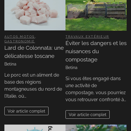
AUTOS MOTOS
,
TRAVAUX EXTÉRIEUR
GASTRONOMIE
Éviter les dangers et les
Lard de Colonnata: une
nuisances du
délicatesse toscane
compostage
Betina
Betina
Le porc est un aliment de
Si vous êtes engagé dans
base des régions
une activité de
montagneuses du nord de
compostage, vous pourriez
l’Italie, où…
vous retrouver confronté à…
Voir article complet
Voir article complet