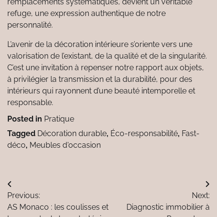
remplacements systématiques, devient un véritable
refuge, une expression authentique de notre
personnalité.
L’avenir de la décoration intérieure s’oriente vers une
valorisation de l’existant, de la qualité et de la singularité.
C’est une invitation à repenser notre rapport aux objets,
à privilégier la transmission et la durabilité, pour des
intérieurs qui rayonnent d’une beauté intemporelle et
responsable.
Posted in
Pratique
Tagged
Décoration durable
,
Éco-responsabilité
,
Fast-
déco
,
Meubles d'occasion
Navigation
Previous:
Next:
de
AS Monaco : les coulisses et
Diagnostic immobilier à