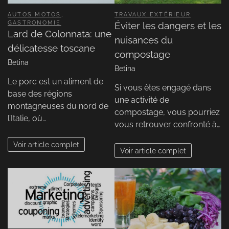
AUTOS MOTOS
,
TRAVAUX EXTÉRIEUR
GASTRONOMIE
Éviter les dangers et les
Lard de Colonnata: une
nuisances du
délicatesse toscane
compostage
Betina
Betina
Le porc est un aliment de
Si vous êtes engagé dans
base des régions
une activité de
montagneuses du nord de
compostage, vous pourriez
l’Italie, où…
vous retrouver confronté à…
Voir article complet
Voir article complet