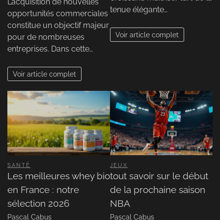
L’acquisition de nouvelles
tenue élégante…
opportunités commerciales
constitue un objectif majeur
Voir article complet
pour de nombreuses
entreprises. Dans cette…
Voir article complet
SANTÉ
JEUX
Les meilleures whey bio
tout savoir sur le début
en France : notre
de la prochaine saison
sélection 2026
NBA
Pascal Cabus
Pascal Cabus