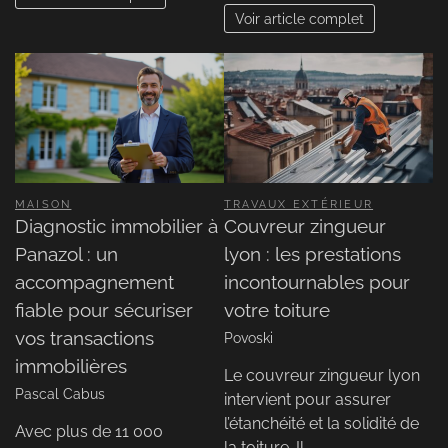
Voir article complet
MAISON
TRAVAUX EXTÉRIEUR
Diagnostic immobilier à
Couvreur zingueur
Panazol : un
lyon : les prestations
accompagnement
incontournables pour
fiable pour sécuriser
votre toiture
vos transactions
Povoski
immobilières
Le couvreur zingueur lyon
Pascal Cabus
intervient pour assurer
l’étanchéité et la solidité de
Avec plus de 11 000
la toiture. Il…