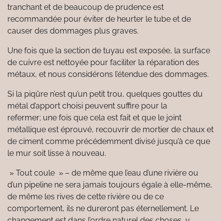
tranchant et de beaucoup de prudence est
recommandée pour éviter de heurter le tube et de
causer des dommages plus graves.
Une fois que la section de tuyau est exposée, la surface
de cuivre est nettoyée pour faciliter la réparation des
métaux, et nous considérons l’étendue des dommages.
Si la piqûre n’est qu’un petit trou, quelques gouttes du
métal d’apport choisi peuvent suffire pour la
refermer; une fois que cela est fait et que le joint
métallique est éprouvé, recouvrir de mortier de chaux et
de ciment comme précédemment divisé jusqu’à ce que
le mur soit lisse à nouveau.
» Tout coule » – de même que l’eau d’une rivière ou
d’un pipeline ne sera jamais toujours égale à elle-même,
de même les rives de cette rivière ou de ce
comportement, ils ne dureront pas éternellement. Le
changement est dans l’ordre naturel des choses, y