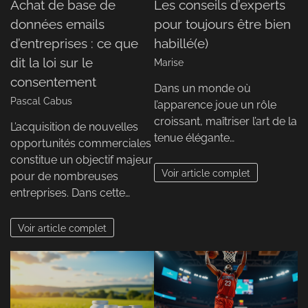
Achat de base de
Les conseils d’experts
données emails
pour toujours être bien
d’entreprises : ce que
habillé(e)
dit la loi sur le
Marise
consentement
Dans un monde où
Pascal Cabus
l’apparence joue un rôle
croissant, maîtriser l’art de la
L’acquisition de nouvelles
tenue élégante…
opportunités commerciales
constitue un objectif majeur
Voir article complet
pour de nombreuses
entreprises. Dans cette…
Voir article complet