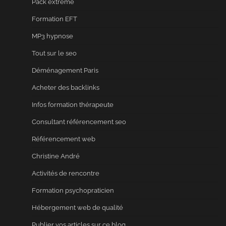
Pack extrême
Formation EFT
MP3 hypnose
Tout sur le seo
Déménagement Paris
Acheter des backlinks
Infos formation thérapeute
Consultant référencement seo
Référencement web
Christine André
Activités de rencontre
Formation psychopraticien
Hébergement web de qualité
Publier vos articles sur ce blog