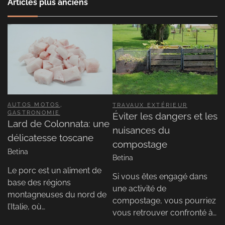
Articles plus anciens
AUTOS MOTOS
,
TRAVAUX EXTÉRIEUR
GASTRONOMIE
Éviter les dangers et les
Lard de Colonnata: une
nuisances du
délicatesse toscane
compostage
Betina
Betina
Le porc est un aliment de
Si vous êtes engagé dans
base des régions
une activité de
montagneuses du nord de
compostage, vous pourriez
l’Italie, où…
vous retrouver confronté à…