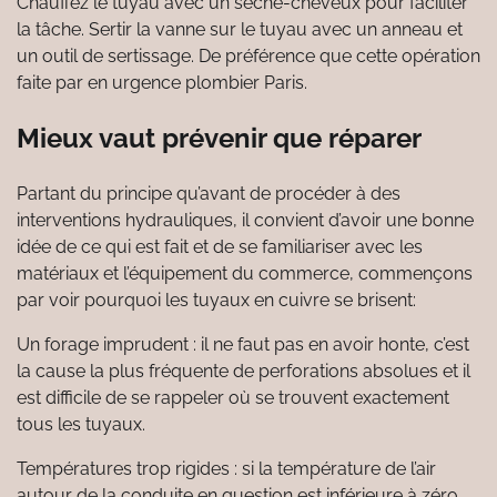
Chauffez le tuyau avec un sèche-cheveux pour faciliter
la tâche. Sertir la vanne sur le tuyau avec un anneau et
un outil de sertissage. De préférence que cette opération
faite par en urgence plombier Paris.
Mieux vaut prévenir que réparer
Partant du principe qu’avant de procéder à des
interventions hydrauliques, il convient d’avoir une bonne
idée de ce qui est fait et de se familiariser avec les
matériaux et l’équipement du commerce, commençons
par voir pourquoi les tuyaux en cuivre se brisent:
Un forage imprudent : il ne faut pas en avoir honte, c’est
la cause la plus fréquente de perforations absolues et il
est difficile de se rappeler où se trouvent exactement
tous les tuyaux.
Températures trop rigides : si la température de l’air
autour de la conduite en question est inférieure à zéro,