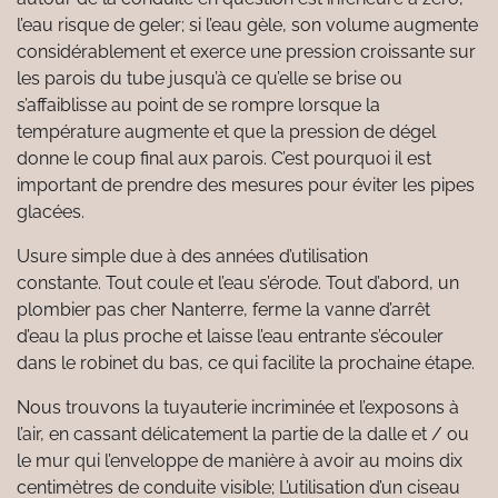
l’eau risque de geler; si l’eau gèle, son volume augmente
considérablement et exerce une pression croissante sur
les parois du tube jusqu’à ce qu’elle se brise ou
s’affaiblisse au point de se rompre lorsque la
température augmente et que la pression de dégel
donne le coup final aux parois. C’est pourquoi il est
important de prendre des mesures pour éviter les pipes
glacées.
Usure simple due à des années d’utilisation
constante. Tout coule et l’eau s’érode. Tout d’abord, un
plombier pas cher Nanterre, ferme la vanne d’arrêt
d’eau la plus proche et laisse l’eau entrante s’écouler
dans le robinet du bas, ce qui facilite la prochaine étape.
Nous trouvons la tuyauterie incriminée et l’exposons à
l’air, en cassant délicatement la partie de la dalle et / ou
le mur qui l’enveloppe de manière à avoir au moins dix
centimètres de conduite visible; L’utilisation d’un ciseau