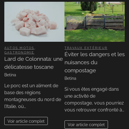
AUTOS MOTOS
,
TRAVAUX EXTÉRIEUR
GASTRONOMIE
Éviter les dangers et les
Lard de Colonnata: une
nuisances du
délicatesse toscane
compostage
Betina
Betina
Le porc est un aliment de
Si vous êtes engagé dans
base des régions
une activité de
montagneuses du nord de
compostage, vous pourriez
l’Italie, où…
vous retrouver confronté à…
Voir article complet
Voir article complet