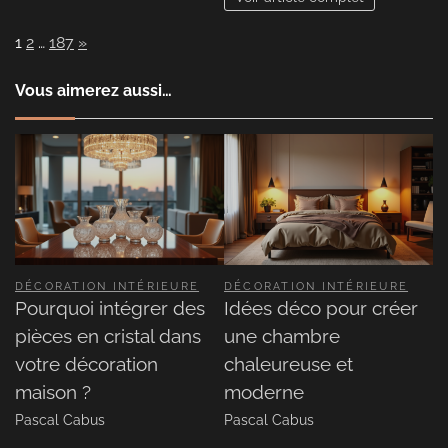
Page:
Next
1
2
…
187
»
Vous aimerez aussi…
DÉCORATION INTÉRIEURE
DÉCORATION INTÉRIEURE
Pourquoi intégrer des
Idées déco pour créer
pièces en cristal dans
une chambre
votre décoration
chaleureuse et
maison ?
moderne
Pascal Cabus
Pascal Cabus