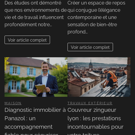
Des études ont démontré
Créer un espace de repos
que nos environnements de
qui conjugue l’élégance
vie et de travail influencent
contemporaine et une
profondément notre…
sensation de bien-être
profond…
Voir article complet
Voir article complet
MAISON
TRAVAUX EXTÉRIEUR
Diagnostic immobilier à
Couvreur zingueur
Panazol : un
lyon : les prestations
accompagnement
incontournables pour
fiable pour sécuriser
votre toiture