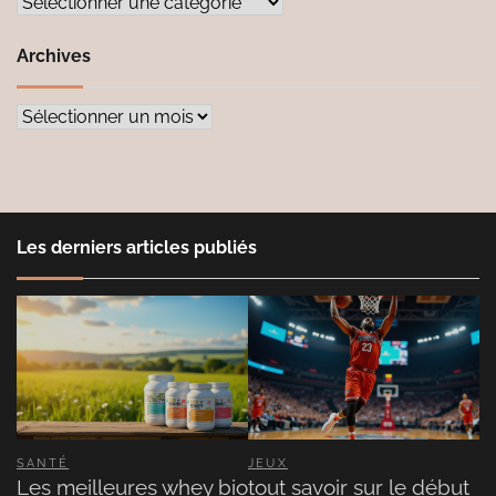
Catégories
Archives
Archives
Les derniers articles publiés
SANTÉ
JEUX
Les meilleures whey bio
tout savoir sur le début