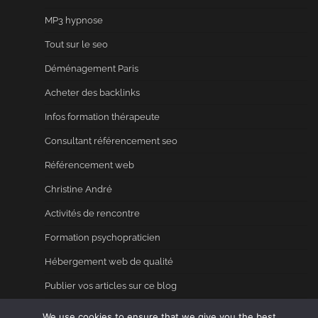
MP3 hypnose
Tout sur le seo
Déménagement Paris
Acheter des backlinks
Infos formation thérapeute
Consultant référencement seo
Référencement web
Christine André
Activités de rencontre
Formation psychopraticien
Hébergement web de qualité
Publier vos articles sur ce blog
Annuaire seo
We use cookies to ensure that we give you the best