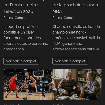
en France : notre
de la prochaine saison
sélection 2026
NBA
Pascal Cabus
Pascal Cabus
L’apport en protéines
Chaque nouvelle édition du
constitue un pilier
championnat nord-
fondamental pour les
américain de basket-ball, la
sportifs et toute personne
NBA, génère une
cherchant à…
effervescence sans pareille…
Voir article complet
Voir article complet
PRATIQUE
SANTÉ