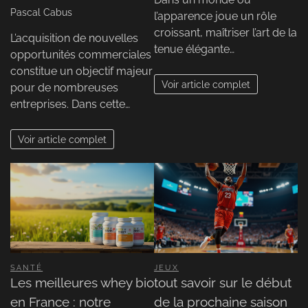
Pascal Cabus
l’apparence joue un rôle
croissant, maîtriser l’art de la
L’acquisition de nouvelles
tenue élégante…
opportunités commerciales
constitue un objectif majeur
Voir article complet
pour de nombreuses
entreprises. Dans cette…
Voir article complet
SANTÉ
JEUX
Les meilleures whey bio
tout savoir sur le début
en France : notre
de la prochaine saison