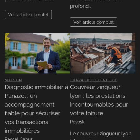
profond…
Voir article complet
Voir article complet
MAISON
TRAVAUX EXTÉRIEUR
Diagnostic immobilier à
Couvreur zingueur
Panazol : un
lyon : les prestations
accompagnement
incontournables pour
fiable pour sécuriser
votre toiture
vos transactions
Povoski
immobilières
Le couvreur zingueur lyon
Pascal Cabus