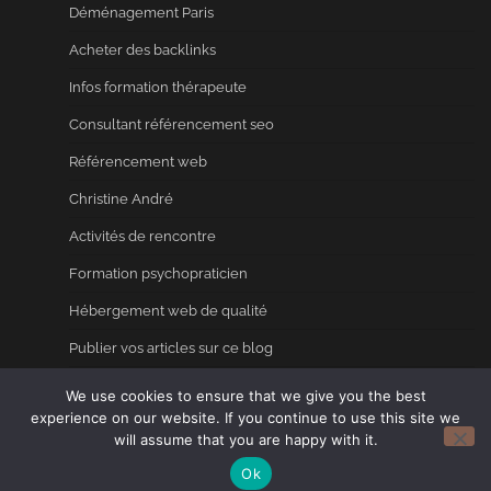
Déménagement Paris
Acheter des backlinks
Infos formation thérapeute
Consultant référencement seo
Référencement web
Christine André
Activités de rencontre
Formation psychopraticien
Hébergement web de qualité
Publier vos articles sur ce blog
Annuaire seo
We use cookies to ensure that we give you the best
experience on our website. If you continue to use this site we
will assume that you are happy with it.
Copyright © 2026
Blog ou on se sent bien. Un blog
Ok
made in France
Theme: Blog Center By
Adore Themes
.