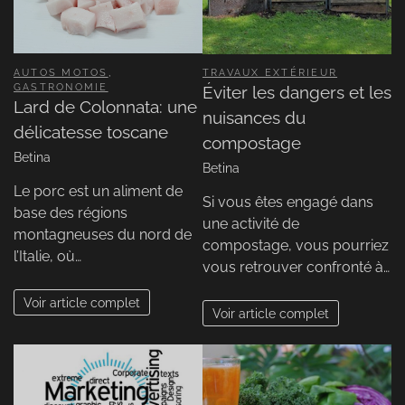
AUTOS MOTOS
,
TRAVAUX EXTÉRIEUR
GASTRONOMIE
Éviter les dangers et les
Lard de Colonnata: une
nuisances du
délicatesse toscane
compostage
Betina
Betina
Le porc est un aliment de
Si vous êtes engagé dans
base des régions
une activité de
montagneuses du nord de
compostage, vous pourriez
l’Italie, où…
vous retrouver confronté à…
Voir article complet
Voir article complet