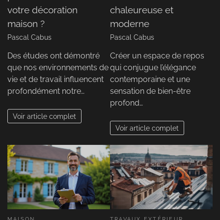
votre décoration
chaleureuse et
maison ?
moderne
Pascal Cabus
Pascal Cabus
Des études ont démontré
Créer un espace de repos
que nos environnements de
qui conjugue l’élégance
vie et de travail influencent
contemporaine et une
profondément notre…
sensation de bien-être
profond…
Voir article complet
Voir article complet
MAISON
TRAVAUX EXTÉRIEUR