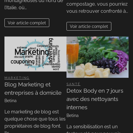
montagneuses du nord de
compostage, vous pourriez
l’Italie, où…
vous retrouver confronté à…
Voir article complet
Voir article complet
MARKETING
Blog Marketing et
SANTÉ
Detox Body en 7 jours
entreprises à domicile
avec des nettoyants
Betina
internes
Le marketing de blog est
Betina
quelque chose que tous les
propriétaires de blog font.
La sensibilisation est un