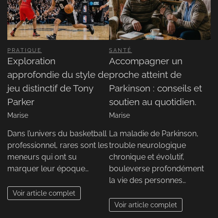
PRATIQUE
SANTÉ
Exploration
Accompagner un
approfondie du style de
proche atteint de
jeu distinctif de Tony
Parkinson : conseils et
Parker
soutien au quotidien.
Marise
Marise
Dans l’univers du basketball
La maladie de Parkinson,
professionnel, rares sont les
trouble neurologique
meneurs qui ont su
chronique et évolutif,
marquer leur époque…
bouleverse profondément
la vie des personnes…
Voir article complet
Voir article complet