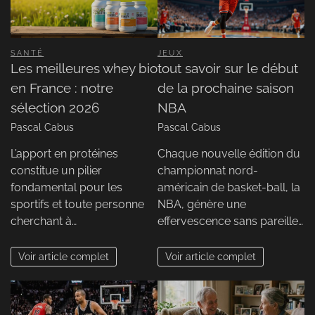
SANTÉ
JEUX
Les meilleures whey bio
tout savoir sur le début
en France : notre
de la prochaine saison
sélection 2026
NBA
Pascal Cabus
Pascal Cabus
L’apport en protéines
Chaque nouvelle édition du
constitue un pilier
championnat nord-
fondamental pour les
américain de basket-ball, la
sportifs et toute personne
NBA, génère une
cherchant à…
effervescence sans pareille…
Voir article complet
Voir article complet