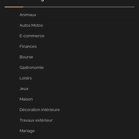
Animaux
Autos Motos
E-commerce
Finances
Bourse
Gastronomie
Loisirs
Jeux
Maison
Décoration intérieure
Travaux extérieur
Mariage