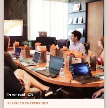
1 min read
0
SERVICES ENTREPRISES