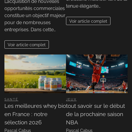
L’acquisition de nouvelles
tenue élégante…
opportunités commerciales
constitue un objectif majeur
Voir article complet
pour de nombreuses
entreprises. Dans cette…
Voir article complet
SANTÉ
JEUX
Les meilleures whey bio
tout savoir sur le début
en France : notre
de la prochaine saison
sélection 2026
NBA
Pascal Cabus
Pascal Cabus