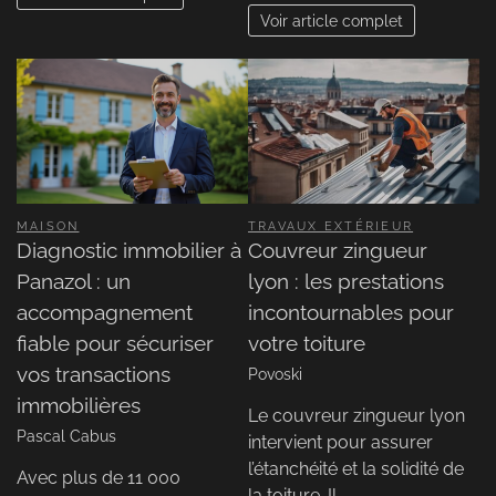
Voir article complet
MAISON
TRAVAUX EXTÉRIEUR
Diagnostic immobilier à
Couvreur zingueur
Panazol : un
lyon : les prestations
accompagnement
incontournables pour
fiable pour sécuriser
votre toiture
vos transactions
Povoski
immobilières
Le couvreur zingueur lyon
Pascal Cabus
intervient pour assurer
l’étanchéité et la solidité de
Avec plus de 11 000
la toiture. Il…