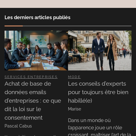
Les derniers articles publiés
SERVICES ENTREPRISES
MODE
Achat de base de
Les conseils d’experts
données emails
pour toujours être bien
d’entreprises : ce que
habillé(e)
dit la loi sur le
Marise
consentement
Dans un monde où
Pascal Cabus
l’apparence joue un rôle
croissant, maîtriser l’art de la