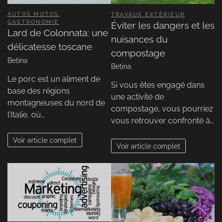
AUTOS MOTOS
,
TRAVAUX EXTÉRIEUR
GASTRONOMIE
Éviter les dangers et les
Lard de Colonnata: une
nuisances du
délicatesse toscane
compostage
Betina
Betina
Le porc est un aliment de
Si vous êtes engagé dans
base des régions
une activité de
montagneuses du nord de
compostage, vous pourriez
l’Italie, où…
vous retrouver confronté à…
Voir article complet
Voir article complet