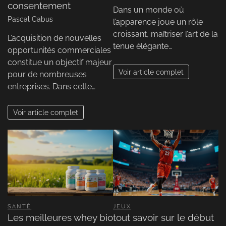
consentement
Dans un monde où
Pascal Cabus
l’apparence joue un rôle
croissant, maîtriser l’art de la
L’acquisition de nouvelles
tenue élégante…
opportunités commerciales
constitue un objectif majeur
Voir article complet
pour de nombreuses
entreprises. Dans cette…
Voir article complet
SANTÉ
JEUX
Les meilleures whey bio
tout savoir sur le début