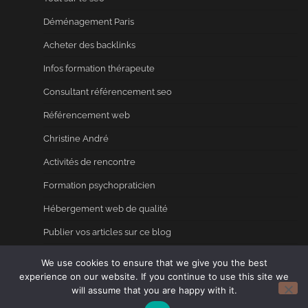
Déménagement Paris
Acheter des backlinks
Infos formation thérapeute
Consultant référencement seo
Référencement web
Christine André
Activités de rencontre
Formation psychopraticien
Hébergement web de qualité
Publier vos articles sur ce blog
Annuaire seo
We use cookies to ensure that we give you the best
experience on our website. If you continue to use this site we
will assume that you are happy with it.
Copyright © 2026
Blog ou on se sent bien. Un blog