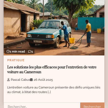
1 min read
1
PRATIQUE
Les solutions les plus efficaces pour l’entretien de votre
voiture au Cameroun
Pascal Cabus
26 Août 2025
L’entretien voiture au Cameroun présente des défis uniques liés
au climat, à l’état des routes […]
Rechercher :