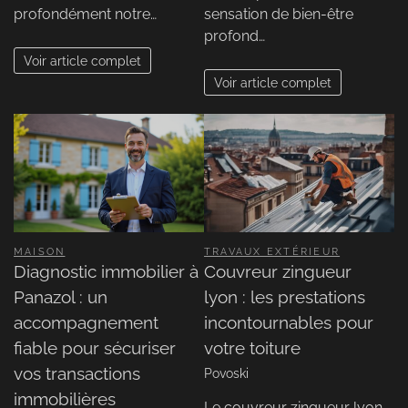
profondément notre…
sensation de bien-être
profond…
Voir article complet
Voir article complet
MAISON
TRAVAUX EXTÉRIEUR
Diagnostic immobilier à
Couvreur zingueur
Panazol : un
lyon : les prestations
accompagnement
incontournables pour
fiable pour sécuriser
votre toiture
vos transactions
Povoski
immobilières
Le couvreur zingueur lyon