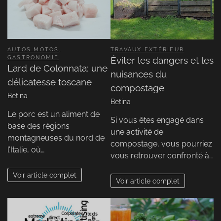
AUTOS MOTOS
,
TRAVAUX EXTÉRIEUR
GASTRONOMIE
Éviter les dangers et les
Lard de Colonnata: une
nuisances du
délicatesse toscane
compostage
Betina
Betina
Le porc est un aliment de
Si vous êtes engagé dans
base des régions
une activité de
montagneuses du nord de
compostage, vous pourriez
l’Italie, où…
vous retrouver confronté à…
Voir article complet
Voir article complet