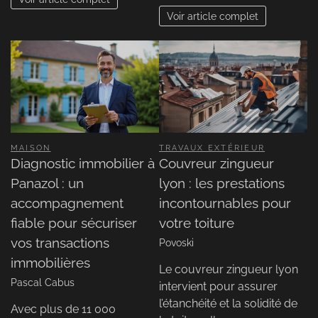
Voir article complet
MAISON
TRAVAUX EXTÉRIEUR
Diagnostic immobilier à
Couvreur zingueur
Panazol : un
lyon : les prestations
accompagnement
incontournables pour
fiable pour sécuriser
votre toiture
vos transactions
Povoski
immobilières
Le couvreur zingueur lyon
Pascal Cabus
intervient pour assurer
l’étanchéité et la solidité de
Avec plus de 11 000