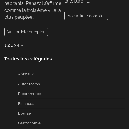
la toiture. Il…
habitants, Panazol s’affirme
comme la troisième ville la
Voir article complet
plus peuplée…
Voir article complet
Page:
Next
1
2
…
34
»
Toutes les catégories
Animaux
Autos Motos
E-commerce
Finances
Bourse
Gastronomie