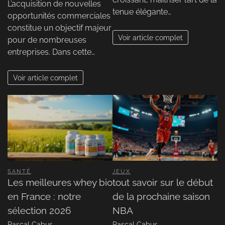
L’acquisition de nouvelles
tenue élégante…
opportunités commerciales
constitue un objectif majeur
Voir article complet
pour de nombreuses
entreprises. Dans cette…
Voir article complet
SANTÉ
JEUX
Les meilleures whey bio
tout savoir sur le début
en France : notre
de la prochaine saison
sélection 2026
NBA
Pascal Cabus
Pascal Cabus