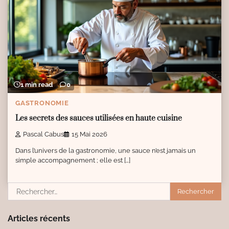
1 min read
0
GASTRONOMIE
Les secrets des sauces utilisées en haute cuisine
Pascal Cabus
15 Mai 2026
Dans l’univers de la gastronomie, une sauce n’est jamais un
simple accompagnement ; elle est […]
Rechercher :
Articles récents