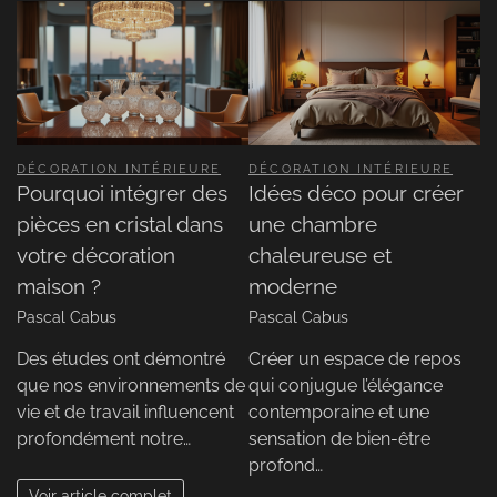
DÉCORATION INTÉRIEURE
DÉCORATION INTÉRIEURE
Pourquoi intégrer des
Idées déco pour créer
pièces en cristal dans
une chambre
votre décoration
chaleureuse et
maison ?
moderne
Pascal Cabus
Pascal Cabus
Des études ont démontré
Créer un espace de repos
que nos environnements de
qui conjugue l’élégance
vie et de travail influencent
contemporaine et une
profondément notre…
sensation de bien-être
profond…
Voir article complet