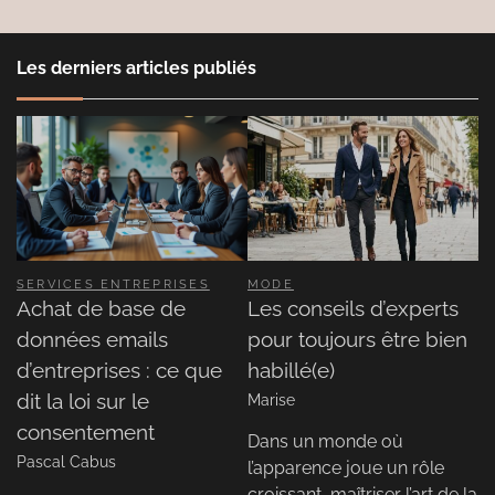
Les derniers articles publiés
SERVICES ENTREPRISES
MODE
Achat de base de
Les conseils d’experts
données emails
pour toujours être bien
d’entreprises : ce que
habillé(e)
dit la loi sur le
Marise
consentement
Dans un monde où
Pascal Cabus
l’apparence joue un rôle
croissant, maîtriser l’art de la