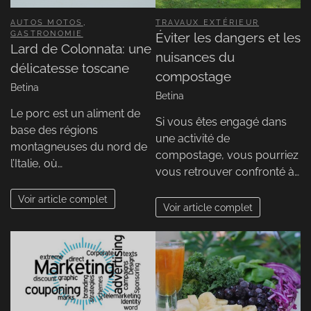
AUTOS MOTOS
,
TRAVAUX EXTÉRIEUR
GASTRONOMIE
Éviter les dangers et les
Lard de Colonnata: une
nuisances du
délicatesse toscane
compostage
Betina
Betina
Le porc est un aliment de
Si vous êtes engagé dans
base des régions
une activité de
montagneuses du nord de
compostage, vous pourriez
l’Italie, où…
vous retrouver confronté à…
Voir article complet
Voir article complet